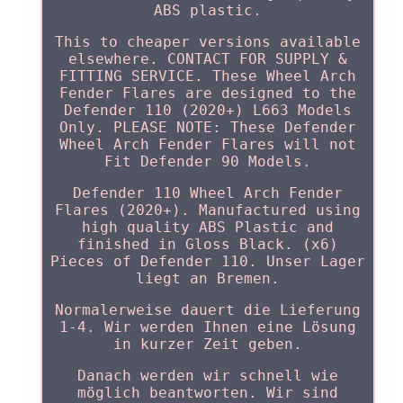
ABS plastic.
This to cheaper versions available
elsewhere. CONTACT FOR SUPPLY &
FITTING SERVICE. These Wheel Arch
Fender Flares are designed to the
Defender 110 (2020+) L663 Models
Only. PLEASE NOTE: These Defender
Wheel Arch Fender Flares will not
Fit Defender 90 Models.
Defender 110 Wheel Arch Fender
Flares (2020+). Manufactured using
high quality ABS Plastic and
finished in Gloss Black. (x6)
Pieces of Defender 110. Unser Lager
liegt an Bremen.
Normalerweise dauert die Lieferung
1-4. Wir werden Ihnen eine Lösung
in kurzer Zeit geben.
Danach werden wir schnell wie
möglich beantworten. Wir sind