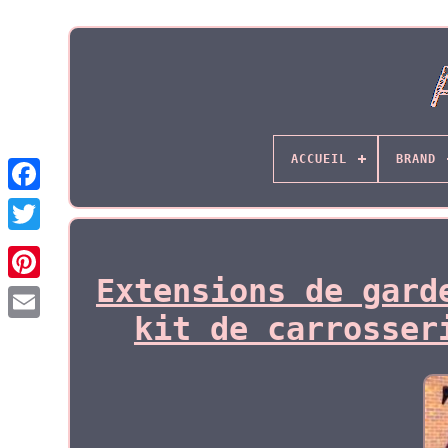
ACCUEIL
BRAND
Extensions de gard
kit de carrosser