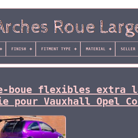
FINISH
FITMENT TYPE
MATERIAL
SELLER 
e-boue flexibles extra l
ie pour Vauxhall Opel Co