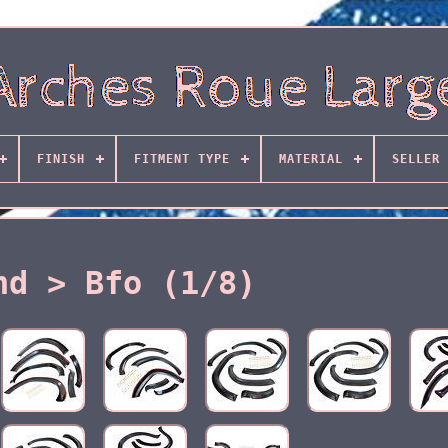
FINISH
FITMENT TYPE
MATERIAL
SELLER 
nd > Bfo (1/8)