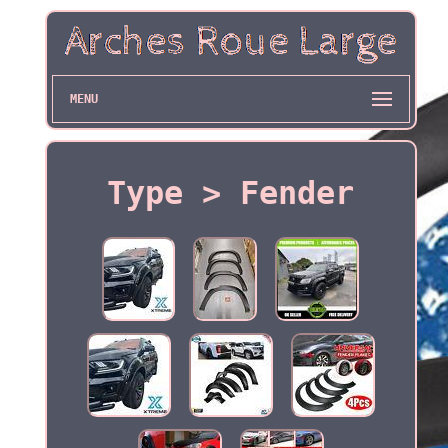
MENU
Type > Fender