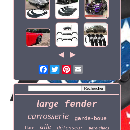
large
fender
carrosserie
garde-boue
aile
flare
défenseur
pare-chocs