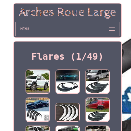
MENU
Flares (1/49)