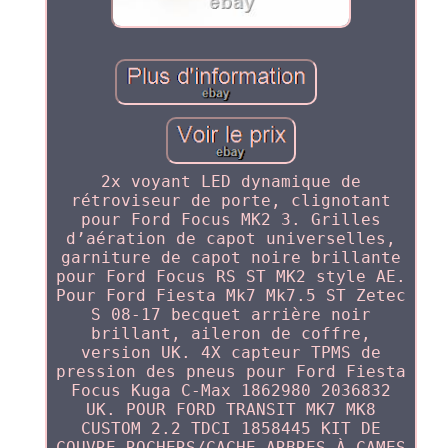
2x voyant LED dynamique de
rétroviseur de porte, clignotant
pour Ford Focus MK2 3. Grilles
d’aération de capot universelles,
garniture de capot noire brillante
pour Ford Focus RS ST MK2 style AE.
Pour Ford Fiesta Mk7 Mk7.5 ST Zetec
S 08-17 becquet arrière noir
brillant, aileron de coffre,
version UK. 4X capteur TPMS de
pression des pneus pour Ford Fiesta
Focus Kuga C-Max 1862980 2036832
UK. POUR FORD TRANSIT MK7 MK8
CUSTOM 2.2 TDCI 1858445 KIT DE
COUVRE-ROCHERS/CACHE-ARBRES À CAMES