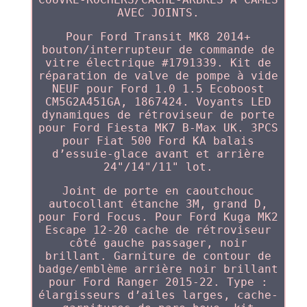
AVEC JOINTS.
Pour Ford Transit MK8 2014+
bouton/interrupteur de commande de
vitre électrique #1791339. Kit de
réparation de valve de pompe à vide
NEUF pour Ford 1.0 1.5 Ecoboost
CM5G2A451GA, 1867424. Voyants LED
dynamiques de rétroviseur de porte
pour Ford Fiesta MK7 B-Max UK. 3PCS
pour Fiat 500 Ford KA balais
d’essuie-glace avant et arrière
24"/14"/11" lot.
Joint de porte en caoutchouc
autocollant étanche 3M, grand D,
pour Ford Focus. Pour Ford Kuga MK2
Escape 12-20 cache de rétroviseur
côté gauche passager, noir
brillant. Garniture de contour de
badge/emblème arrière noir brillant
pour Ford Ranger 2015-22. Type :
élargisseurs d’ailes larges, cache-