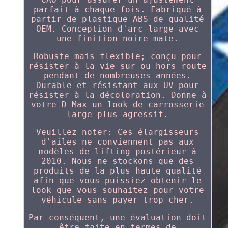
parfait à chaque fois. Fabriqué à
partir de plastique ABS de qualité
OEM. Conception d'arc large avec
une finition noire mate.
Robuste mais flexible; conçu pour
résister à la vie sur ou hors route
pendant de nombreuses années.
Durable et résistant aux UV pour
résister à la décoloration. Donne à
votre D-Max un look de carrosserie
large plus agressif.
Veuillez noter: Ces élargisseurs
d'ailes ne conviennent pas aux
modèles de lifting postérieur à
2010. Nous ne stockons que des
produits de la plus haute qualité
afin que vous puissiez obtenir le
look que vous souhaitez pour votre
véhicule sans payer trop cher.
Par conséquent, une évaluation doit
être faite en termes de