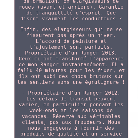
déformation. 6x élargisseurs de
roues (avant et arrière). Garantie
de tranquillité d'esprit. Que
disent vraiment les conducteurs ?
Enfin, des élargisseurs qui ne se
fissurent pas après un hiver.
L'accord de peinture et
l'ajustement sont parfaits.
Propriétaire d'un Ranger 2013.
Ceux-ci ont transformé l'apparence
de mon Ranger instantanément. Il a
fallu 40 minutes pour les fixer, et
ils ont subi des chocs brutaux sur
les sentiers sans une égratignure !
- Propriétaire d'un Ranger 2012.
Les délais de transit peuvent
varier, en particulier pendant les
week-ends et les saisons de
vacances. Réservé aux véritables
clients, pas aux fraudeurs. Nous
nous engageons à fournir des
produits de qualité et un service