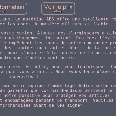
ique. Le matériau ABS offre une excellente r
er les chocs de manière efficace et fiable.
 votre camion. Ajouter des élargisseurs d'ail
era un changement instantané. Protégez l'exté
ile empêchent les roues de votre camion de pr
, des liquides ou d'autres débris de la route
es pour s'adapter à la couleur de la peintur
andis que d'autres sont noirs.
xplorers. En outre, nous vous fournissons. Q
là pour vous aider... Nous avons hâte d'avoir
nouvelles !
 par notre équipe d'emballage dédiée selon d
de garantir que vos marchandises arrivent en
t notre possible pour protéger vos articles, 
t endommagées pendant le transport. Veuillez
marchandises avant de les signer.