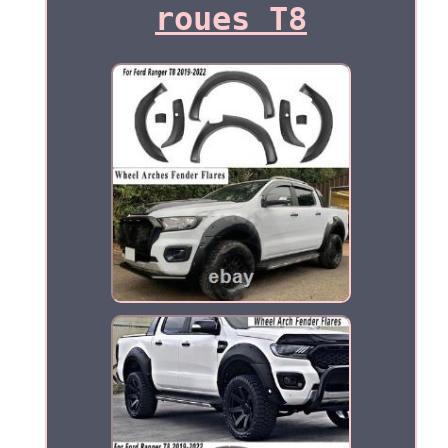
roues T8