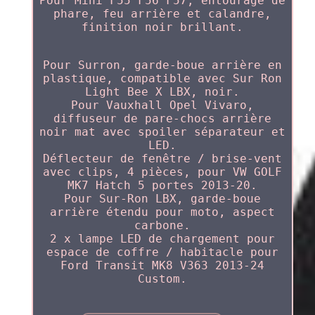
Pour Mini F55 F56 F57, entourage de
phare, feu arrière et calandre,
finition noir brillant.
Pour Surron, garde-boue arrière en
plastique, compatible avec Sur Ron
Light Bee X LBX, noir.
Pour Vauxhall Opel Vivaro,
diffuseur de pare-chocs arrière
noir mat avec spoiler séparateur et
LED.
Déflecteur de fenêtre / brise-vent
avec clips, 4 pièces, pour VW GOLF
MK7 Hatch 5 portes 2013-20.
Pour Sur-Ron LBX, garde-boue
arrière étendu pour moto, aspect
carbone.
2 x lampe LED de chargement pour
espace de coffre / habitacle pour
Ford Transit MK8 V363 2013-24
Custom.