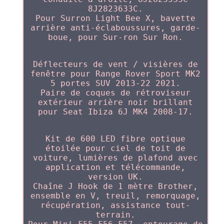
8J2823633C.
Pour Surron Light Bee X, bavette
arrière anti-éclaboussures, garde-
boue, pour Sur-ron Sur Ron.
Déflecteurs de vent / visières de
fenêtre pour Range Rover Sport MK2
5 portes SUV 2013-22 2021.
Paire de coques de rétroviseur
extérieur arrière noir brillant
pour Seat Ibiza 6J MK4 2008-17.
Kit de 600 LED fibre optique
étoilée pour ciel de toit de
voiture, lumières de plafond avec
application et télécommande,
version UK.
Chaîne J Hook de 1 mètre Brother,
ensemble en V, treuil, remorquage,
récupération, assistance tout-
terrain.