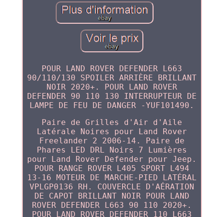
POUR LAND ROVER DEFENDER L663
90/110/130 SPOILER ARRIÈRE BRILLANT
NOIR 2020+. POUR LAND ROVER
DEFENDER 90 110 130 INTERRUPTEUR DE
LAMPE DE FEU DE DANGER -YUF101490.
Paire de Grilles d'Air d'Aile
Latérale Noires pour Land Rover
Freelander 2 2006-14. Paire de
Phares LED DRL Noirs 7 Lumières
pour Land Rover Defender pour Jeep.
POUR RANGE ROVER L405 SPORT L494
13-16 MOTEUR DE MARCHE-PIED LATÉRAL
VPLGP0136 RH. COUVERCLE D'AÉRATION
DE CAPOT BRILLANT NOIR POUR LAND
ROVER DEFENDER L663 90 110 2020+.
POUR LAND ROVER DEFENDER 110 L663