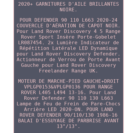
2020+ GARNITURES D'AILE BRILLANTES
NOIRE.
POUR DEFENDER 90 110 L663 2020-24
COUVERCLE D'AÉRATION DE CAPOT NOIR.
Pour Land Rover Discovery 4 5 Range
Rover Sport Insère Porte-Gobelet
LR087454. 2x Lumière Indicateur de
Répétition Latérale LED Dynamique
pour Land Rover Discovery Defender.
Actionneur de Verrou de Porte Avant
Gauche pour Land Rover Discovery
Freelander Range UK.
MOTEUR DE MARCHE-PIED GAUCHE+DROIT
VPLGP0153&VPLGP0136 POUR RANGE
ROVER L405 L494 13-16. Pour Land
Rover Defender 90 110 130 L663
Lampe de Feu de Frein de Pare-Chocs
Arrière LED 2020-ON. POUR LAND
ROVER DEFENDER 90/110/130 1986-16
BALAI D'ESSUYAGE DE PARBRISE AVANT
13"/13".