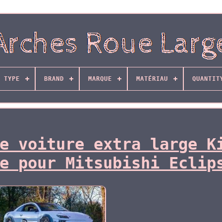
 TYPE
BRAND
MARQUE
MATÉRIAU
QUANTIT
e voiture extra large K
e pour Mitsubishi Eclip