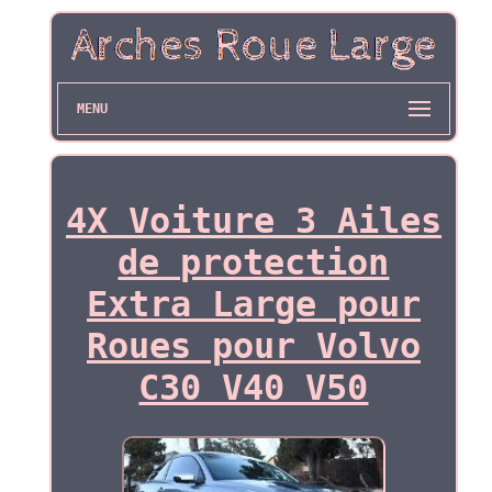
MENU
4X Voiture 3 Ailes
de protection
Extra Large pour
Roues pour Volvo
C30 V40 V50