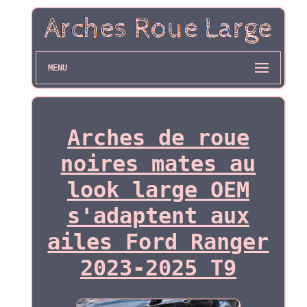
MENU
Arches de roue
noires mates au
look large OEM
s'adaptent aux
ailes Ford Ranger
2023-2025 T9