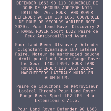
DEFENDER L663 90 110 COUVERCLE DE
ROUE DE SECOURS ARRIÈRE NOIR
BRILLANT 20+. POUR LAND ROVER
DEFENDER 90 110 130 L663 COUVERCLE
DE ROUE DE SECOURS ARRIÈRE NOIR
2020+. Pour Land Rover Discovery 2
3 RANGE ROVER Sport L322 Paire de
Feux Antibrouillard Avant.
Pour Land Rover Discovery Defender
Clignotant Dynamique LED Latéral
Paire. Moteur de marchepied gauche
+ droit pour Land Rover Range Rover
Inc Sport L405 L494. POUR LAND
ROVER DEFENDER 110 L663 2020+
MARCHEPIEDS LATÉRAUX NOIRS EN
ALUMINIUM.
Paire de Capuchons de Rétroviseur
Latéral Chromés Pour Land Rover
Range Rover Sport LR2 LR4. 4 x
Extensions d'Aile.
Pour Land Rover Defender 90 L663