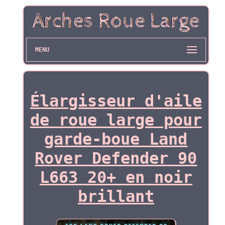
MENU
Élargisseur d'aile
de roue large pour
garde-boue Land
Rover Defender 90
L663 20+ en noir
brillant