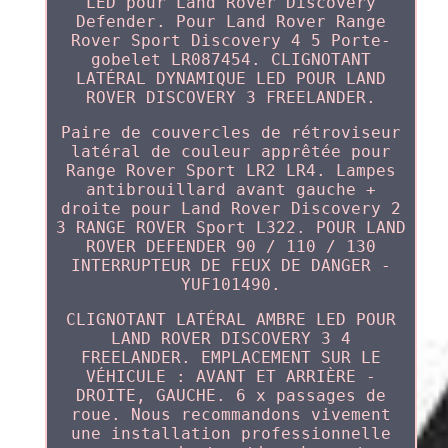
LED pour Land Rover Discovery
Defender. Pour Land Rover Range
Rover Sport Discovery 4 5 Porte-
gobelet LR087454. CLIGNOTANT
LATÉRAL DYNAMIQUE LED POUR LAND
ROVER DISCOVERY 3 FREELANDER.
Paire de couvercles de rétroviseur
latéral de couleur apprêtée pour
Range Rover Sport LR2 LR4. Lampes
antibrouillard avant gauche +
droite pour Land Rover Discovery 2
3 RANGE ROVER Sport L322. POUR LAND
ROVER DEFENDER 90 / 110 / 130
INTERRUPTEUR DE FEUX DE DANGER -
YUF101490.
CLIGNOTANT LATÉRAL AMBRE LED POUR
LAND ROVER DISCOVERY 3 4
FREELANDER. EMPLACEMENT SUR LE
VÉHICULE : AVANT ET ARRIÈRE -
DROITE, GAUCHE. 6 x passages de
roue. Nous recommandons vivement
une installation professionnelle