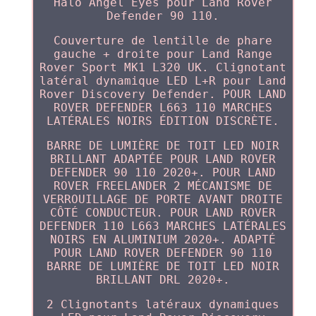
Halo Angel Eyes pour Land Rover
Defender 90 110.
Couverture de lentille de phare
gauche + droite pour Land Range
Rover Sport MK1 L320 UK. Clignotant
latéral dynamique LED L+R pour Land
Rover Discovery Defender. POUR LAND
ROVER DEFENDER L663 110 MARCHES
LATÉRALES NOIRS ÉDITION DISCRÈTE.
BARRE DE LUMIÈRE DE TOIT LED NOIR
BRILLANT ADAPTÉE POUR LAND ROVER
DEFENDER 90 110 2020+. POUR LAND
ROVER FREELANDER 2 MÉCANISME DE
VERROUILLAGE DE PORTE AVANT DROITE
CÔTÉ CONDUCTEUR. POUR LAND ROVER
DEFENDER 110 L663 MARCHES LATÉRALES
NOIRS EN ALUMINIUM 2020+. ADAPTÉ
POUR LAND ROVER DEFENDER 90 110
BARRE DE LUMIÈRE DE TOIT LED NOIR
BRILLANT DRL 2020+.
2 Clignotants latéraux dynamiques