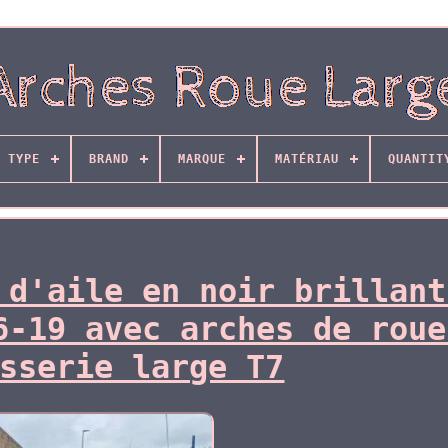
 TYPE
BRAND
MARQUE
MATÉRIAU
QUANTIT
 d'aile en noir brillant
6-19 avec arches de roue
sserie large T7