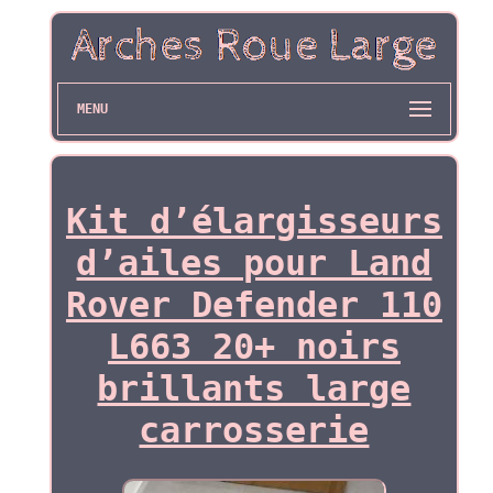
MENU
Kit d’élargisseurs
d’ailes pour Land
Rover Defender 110
L663 20+ noirs
brillants large
carrosserie