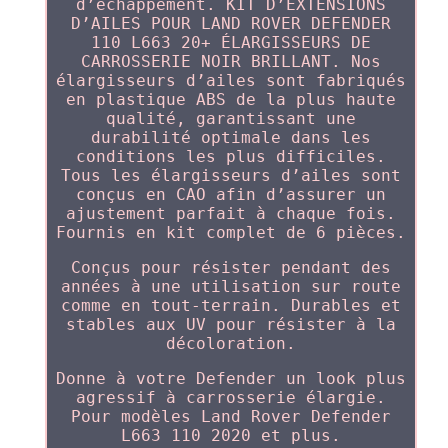
d’échappement. KIT D’EXTENSIONS
D’AILES POUR LAND ROVER DEFENDER
110 L663 20+ ÉLARGISSEURS DE
CARROSSERIE NOIR BRILLANT. Nos
élargisseurs d’ailes sont fabriqués
en plastique ABS de la plus haute
qualité, garantissant une
durabilité optimale dans les
conditions les plus difficiles.
Tous les élargisseurs d’ailes sont
conçus en CAO afin d’assurer un
ajustement parfait à chaque fois.
Fournis en kit complet de 6 pièces.
Conçus pour résister pendant des
années à une utilisation sur route
comme en tout-terrain. Durables et
stables aux UV pour résister à la
décoloration.
Donne à votre Defender un look plus
agressif à carrosserie élargie.
Pour modèles Land Rover Defender
L663 110 2020 et plus.