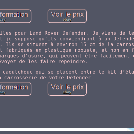
iles pour Land Rover Defender. Je viens de l
t je suppose qu’ils conviendront à un Defend
. Ils se situent à environ 15 cm de la carro
t fabriqués en plastique robuste, et non en 
marques d’usure, qui peuvent être facilement 
évoyez de les faire repeindre.
 caoutchouc qui se placent entre le kit d’él
a carrosserie de votre Defender.