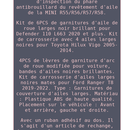
d'inspection du phare
antibrouillard du revêtement d'aile
de la MINI R55/R56/R57/R58.
Kit de 6PCS de garnitures d'aile de
roue larges noir brillant pour
Defender 110 L663 2020 et plus. Kit
de carrosserie avec 4 ailes larges
noires pour Toyota Hilux Vigo 2005-
2014.
4PCS de lèvres de garniture d'arc
de roue modifiée pour voiture,
bandes d'ailes noires brillantes.
Kit de carrosserie d'ailes larges
noires mates pour Ford Ranger T8
2019-2022. Type : Garnitures de
couverture d'ailes larges. Matériau
: Plastique ABS de haute qualité.
Placement sur le véhicule : Avant
et arrière, gauche et droite.
Avec un ruban adhésif au dos. Il
s'agit d'un article de rechange,