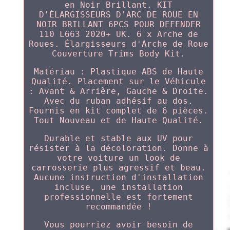
en Noir Brillant. KIT
D'ÉLARGISSEURS D'ARC DE ROUE EN
NOIR BRILLANT 6PCS POUR DEFENDER
110 L663 2020+ UK. 6 x Arche de
Roues. Élargisseurs d'Arche de Roue
Couverture Trims Body Kit.
Matériau : Plastique ABS de Haute
Qualité. Placement sur le Véhicule
: Avant & Arrière, Gauche & Droite.
Avec du ruban adhésif au dos.
Fournis en kit complet de 6 pièces.
Tout Nouveau et de Haute Qualité.
Durable et stable aux UV pour
résister à la décoloration. Donne à
votre voiture un look de
carrosserie plus agressif et beau.
Aucune instruction d'installation
incluse, une installation
professionnelle est fortement
recommandée !
Vous pourriez avoir besoin de