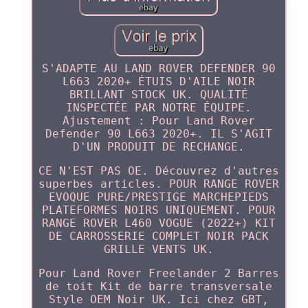
S'ADAPTE AU LAND ROVER DEFENDER 90
L663 2020+ ÉTUIS D'AILE NOIR
BRILLANT STOCK UK. QUALITÉ
INSPECTÉE PAR NOTRE ÉQUIPE.
Ajustement : Pour Land Rover
Defender 90 L663 2020+. IL S'AGIT
D'UN PRODUIT DE RECHANGE.
CE N'EST PAS OE. Découvrez d'autres
superbes articles. POUR RANGE ROVER
EVOQUE PURE/PRESTIGE MARCHEPIEDS
PLATEFORMES NOIRS UNIQUEMENT. POUR
RANGE ROVER L460 VOGUE (2022+) KIT
DE CARROSSERIE COMPLET NOIR PACK
GRILLE VENTS UK.
Pour Land Rover Freelander 2 Barres
de toit Kit de barre transversale
Style OEM Noir UK. Ici chez GBT,