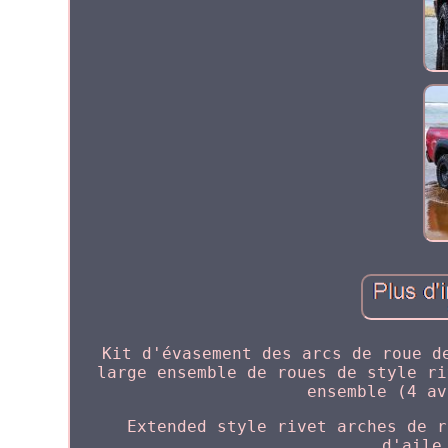
Kit d'évasement des arcs de roue d
large ensemble de roues de style ri
ensemble (4 av
Extended style rivet arches de r
d'aile