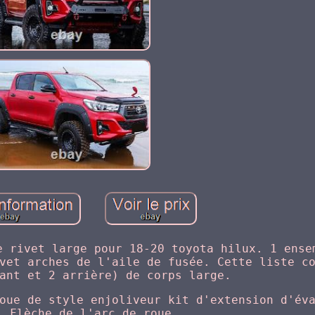
e rivet large pour 18-20 toyota hilux. 1 ense
vet arches de l'aile de fusée. Cette liste c
ant et 2 arrière) de corps large.
oue de style enjoliveur kit d'extension d'év
. Flèche de l'arc de roue.