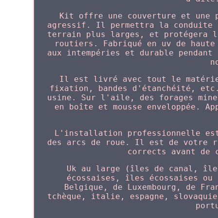
Kit offre une couverture et une 
agressif. Il permettra la conduite 
terrain plus larges, et protégera l
routiers. Fabriqué en uv de haute
aux intempéries et durable pendant 
n
Il est livré avec tout le matéri
fixation, bandes d'étanchéité, etc
usine. Sur l'aile, des forages mine
en boîte et mousse enveloppée. Ap
L'installation professionnelle es
des arcs de roue. Il est de votre r
corrects avant de 
Uk au large (îles de canal, île
écossaises, îles écossaises ou 
Belgique, de Luxembourg, de Fra
tchèque, italie, espagne, slovaquie
port