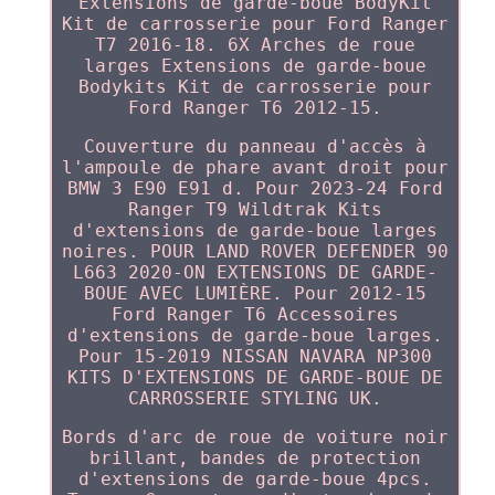
Extensions de garde-boue BodyKit
Kit de carrosserie pour Ford Ranger
T7 2016-18. 6X Arches de roue
larges Extensions de garde-boue
Bodykits Kit de carrosserie pour
Ford Ranger T6 2012-15.
Couverture du panneau d'accès à
l'ampoule de phare avant droit pour
BMW 3 E90 E91 d. Pour 2023-24 Ford
Ranger T9 Wildtrak Kits
d'extensions de garde-boue larges
noires. POUR LAND ROVER DEFENDER 90
L663 2020-ON EXTENSIONS DE GARDE-
BOUE AVEC LUMIÈRE. Pour 2012-15
Ford Ranger T6 Accessoires
d'extensions de garde-boue larges.
Pour 15-2019 NISSAN NAVARA NP300
KITS D'EXTENSIONS DE GARDE-BOUE DE
CARROSSERIE STYLING UK.
Bords d'arc de roue de voiture noir
brillant, bandes de protection
d'extensions de garde-boue 4pcs.