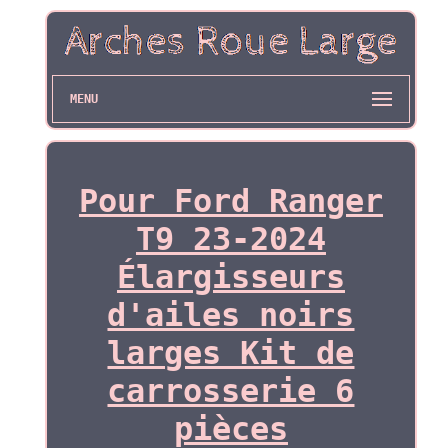
MENU
Pour Ford Ranger
T9 23-2024
Élargisseurs
d'ailes noirs
larges Kit de
carrosserie 6
pièces