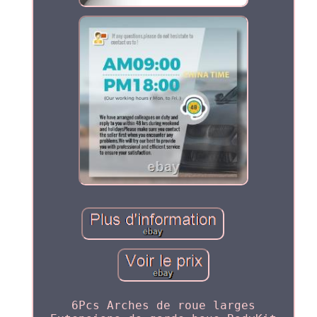
6Pcs Arches de roue larges