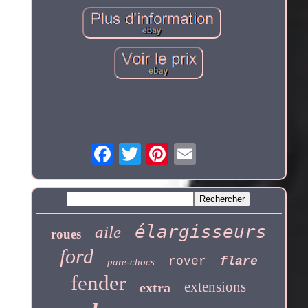
élargisseurs
aile
roues
ford
rover
flare
pare-chocs
fender
extensions
extra