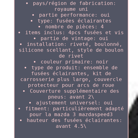
pays/région de fabrication:
royaume uni
partie performance: oui
type: fusées éclairantes
nombre de pièces: 4
items inclus: 4pcs fusées et vis
partie de vintage: oui
installation: riveté, boulonné,
silicone scellant, style de boulon
de rivet
couleur primaire: noir
type de produit: ensemble de
fusées éclairantes, kit de
carrosserie plus large, couvercle
protecteur pour arcs de roue
Couverture supplémentaire des
pneus: avant 2\
ajustement universel: oui
fitment: particulièrement adapté
pour la mazda 3 mazdaspeed3
hauteur des fusées éclairantes:
avant 4.5\