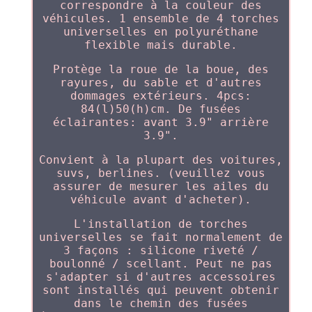
correspondre à la couleur des
véhicules. 1 ensemble de 4 torches
universelles en polyuréthane
flexible mais durable.
Protège la roue de la boue, des
rayures, du sable et d'autres
dommages extérieurs. 4pcs:
84(l)50(h)cm. De fusées
éclairantes: avant 3.9" arrière
3.9".
Convient à la plupart des voitures,
suvs, berlines. (veuillez vous
assurer de mesurer les ailes du
véhicule avant d'acheter).
L'installation de torches
universelles se fait normalement de
3 façons : silicone riveté /
boulonné / scellant. Peut ne pas
s'adapter si d'autres accessoires
sont installés qui peuvent obtenir
dans le chemin des fusées