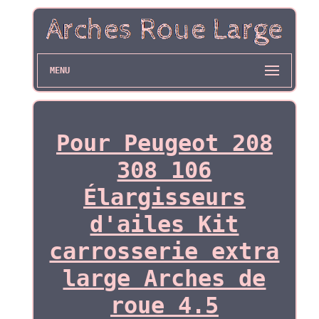
MENU
Pour Peugeot 208
308 106
Élargisseurs
d'ailes Kit
carrosserie extra
large Arches de
roue 4.5