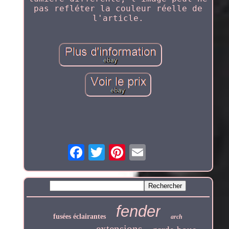
pas refléter la couleur réelle de
l'article.
fender
fusées éclairantes
arch
extensions