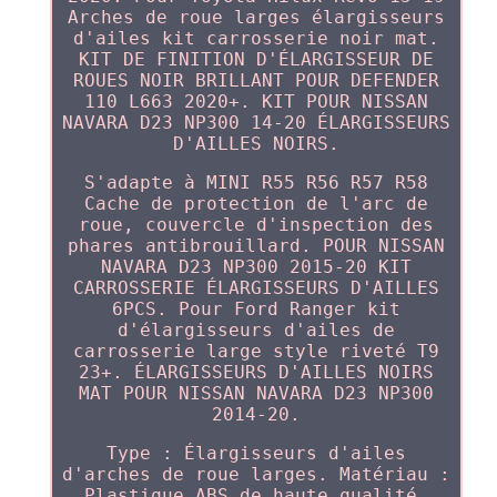
Arches de roue larges élargisseurs
d'ailes kit carrosserie noir mat.
KIT DE FINITION D'ÉLARGISSEUR DE
ROUES NOIR BRILLANT POUR DEFENDER
110 L663 2020+. KIT POUR NISSAN
NAVARA D23 NP300 14-20 ÉLARGISSEURS
D'AILLES NOIRS.
S'adapte à MINI R55 R56 R57 R58
Cache de protection de l'arc de
roue, couvercle d'inspection des
phares antibrouillard. POUR NISSAN
NAVARA D23 NP300 2015-20 KIT
CARROSSERIE ÉLARGISSEURS D'AILLES
6PCS. Pour Ford Ranger kit
d'élargisseurs d'ailes de
carrosserie large style riveté T9
23+. ÉLARGISSEURS D'AILLES NOIRS
MAT POUR NISSAN NAVARA D23 NP300
2014-20.
Type : Élargisseurs d'ailes
d'arches de roue larges. Matériau :
Plastique ABS de haute qualité.