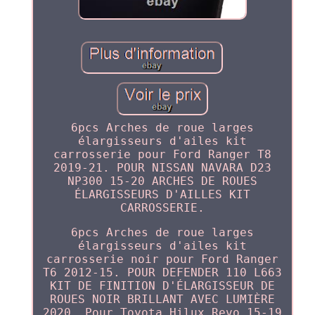
6pcs Arches de roue larges
élargisseurs d'ailes kit
carrosserie pour Ford Ranger T8
2019-21. POUR NISSAN NAVARA D23
NP300 15-20 ARCHES DE ROUES
ÉLARGISSEURS D'AILLES KIT
CARROSSERIE.
6pcs Arches de roue larges
élargisseurs d'ailes kit
carrosserie noir pour Ford Ranger
T6 2012-15. POUR DEFENDER 110 L663
KIT DE FINITION D'ÉLARGISSEUR DE
ROUES NOIR BRILLANT AVEC LUMIÈRE
2020. Pour Toyota Hilux Revo 15-19