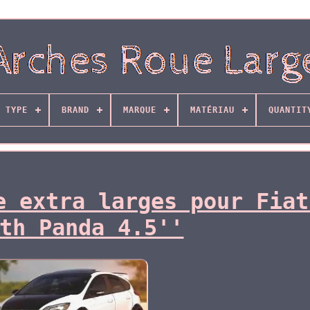
 TYPE
BRAND
MARQUE
MATÉRIAU
QUANTIT
e extra larges pour Fiat
th Panda 4.5''