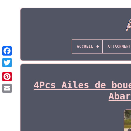
ACCUEIL
ATTACHMENT
4Pcs Ailes de bou
Abar