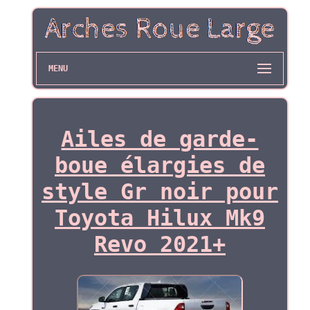
MENU
Ailes de garde-
boue élargies de
style Gr noir pour
Toyota Hilux Mk9
Revo 2021+