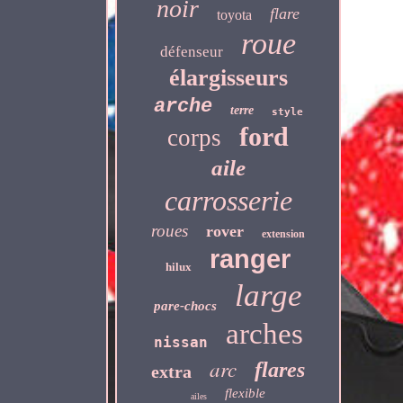
noir
flare
toyota
roue
défenseur
élargisseurs
arche
terre
style
ford
corps
aile
carrosserie
roues
rover
extension
ranger
hilux
large
pare-chocs
arches
nissan
arc
flares
extra
flexible
ailes