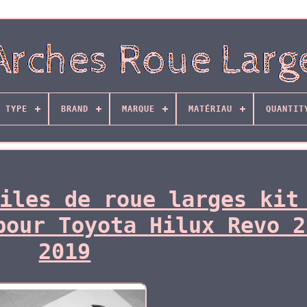
 TYPE
BRAND
MARQUE
MATÉRIAU
QUANTIT
iles de roue larges kit
pour Toyota Hilux Revo 2
2019