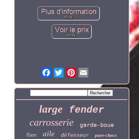
large
fender
carrosserie
garde-boue
aile
flare
défenseur
pare-chocs