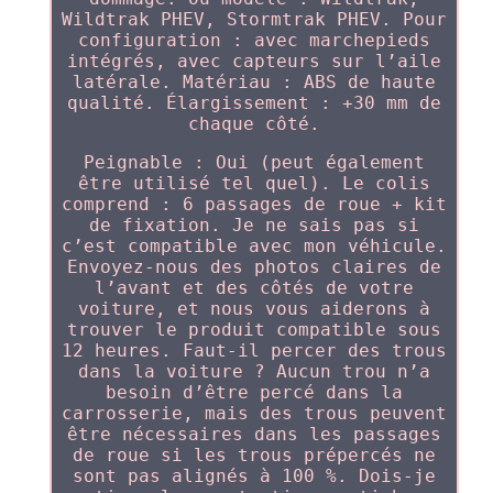
Wildtrak PHEV, Stormtrak PHEV. Pour
configuration : avec marchepieds
intégrés, avec capteurs sur l’aile
latérale. Matériau : ABS de haute
qualité. Élargissement : +30 mm de
chaque côté.
Peignable : Oui (peut également
être utilisé tel quel). Le colis
comprend : 6 passages de roue + kit
de fixation. Je ne sais pas si
c’est compatible avec mon véhicule.
Envoyez-nous des photos claires de
l’avant et des côtés de votre
voiture, et nous vous aiderons à
trouver le produit compatible sous
12 heures. Faut-il percer des trous
dans la voiture ? Aucun trou n’a
besoin d’être percé dans la
carrosserie, mais des trous peuvent
être nécessaires dans les passages
de roue si les trous prépercés ne
sont pas alignés à 100 %. Dois-je