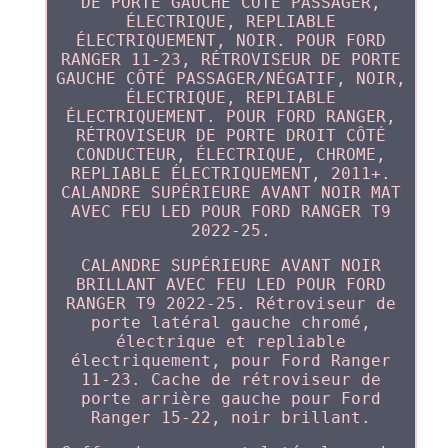
DE PORTE GAUCHE CÔTÉ PASSAGER,
ÉLECTRIQUE, REPLIABLE
ÉLECTRIQUEMENT, NOIR. POUR FORD
RANGER 11-23, RÉTROVISEUR DE PORTE
GAUCHE CÔTÉ PASSAGER/NÉGATIF, NOIR,
ÉLECTRIQUE, REPLIABLE
ÉLECTRIQUEMENT. POUR FORD RANGER,
RÉTROVISEUR DE PORTE DROIT CÔTÉ
CONDUCTEUR, ÉLECTRIQUE, CHROME,
REPLIABLE ÉLECTRIQUEMENT, 2011+.
CALANDRE SUPÉRIEURE AVANT NOIR MAT
AVEC FEU LED POUR FORD RANGER T9
2022-25.
CALANDRE SUPÉRIEURE AVANT NOIR
BRILLANT AVEC FEU LED POUR FORD
RANGER T9 2022-25. Rétroviseur de
porte latéral gauche chromé,
électrique et repliable
électriquement, pour Ford Ranger
11-23. Cache de rétroviseur de
porte arrière gauche pour Ford
Ranger 15-22, noir brillant.