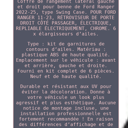
Coffre de rangement latéral gauche
et droit pour benne de Ford Ranger
2022-25, type Swing Case. POUR FORD
RANGER 11-23, RÉTROVISEUR DE PORTE
DROIT CÔTÉ PASSAGER, ÉLECTRIQUE,
REPLIABLE ÉLECTRIQUEMENT, CHROME. 6
x élargisseurs d’ailes.
Type : kit de garnitures de
contours d’ailes. Matériau :
plastique ABS de haute qualité.
Emplacement sur le véhicule : avant
et arrière, gauche et droite.
Fourni en kit complet de 6 pièces.
Neuf et de haute qualité.
Durable et résistant aux UV pour
éviter la décoloration. Donne à
votre véhicule un look plus
agressif et plus esthétique. Aucune
notice de montage incluse, une
installation professionnelle est
fortement recommandée ! En raison
des différences d’affichage et de