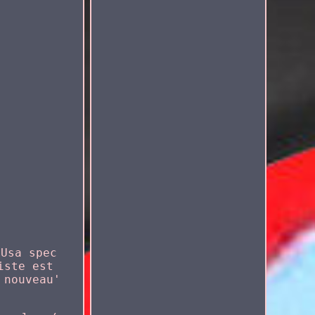
 Usa spec
iste est
 nouveau'