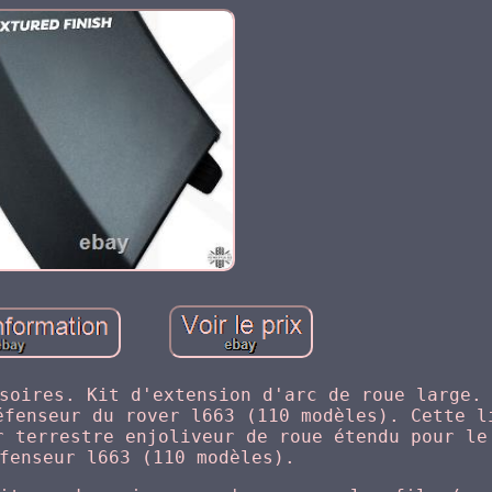
soires. Kit d'extension d'arc de roue large.
éfenseur du rover l663 (110 modèles). Cette l
r terrestre enjoliveur de roue étendu pour le
fenseur l663 (110 modèles).