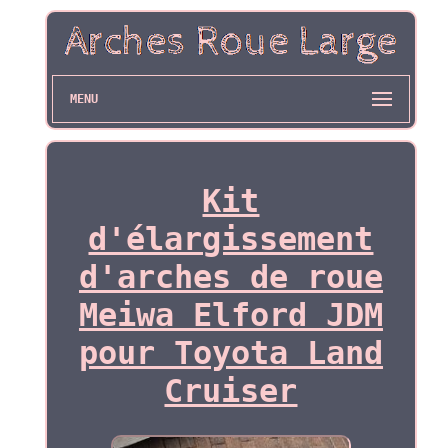
MENU
Kit
d'élargissement
d'arches de roue
Meiwa Elford JDM
pour Toyota Land
Cruiser