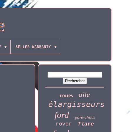
Y
SELLER WARRANTY
aile
roues
élargisseurs
ford
pare-chocs
rover
flare