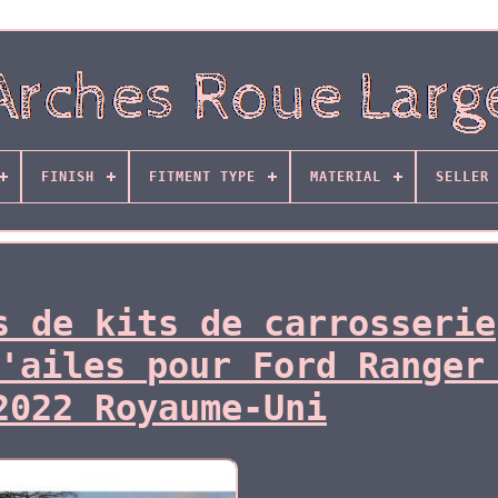
FINISH
FITMENT TYPE
MATERIAL
SELLER 
s de kits de carrosserie
'ailes pour Ford Ranger
2022 Royaume-Uni