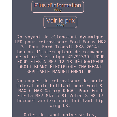
2x voyant de clignotant dynamique
LED pour rétroviseur Ford Focus MK2
3. Pour Ford Transit MK8 2014+
bouton d’interrupteur de commande
de vitre électrique #1791339. POUR
FORD FIESTA MK7 12-18 RÉTROVISEUR
DROIT BLANC ÉLECTRIQUE CHAUFFANT
REPLIABLE MANUELLEMENT UK.
2x coques de rétroviseur de porte
latéral noir brillant pour Ford S-
MAX C-MAX Galaxy KUGA. Pour Ford
Fiesta Mk7 Mk7.5 ST Zetec S 08-17
becquet arrière noir brillant lip
wing UK.
Ouïes de capot universelles,