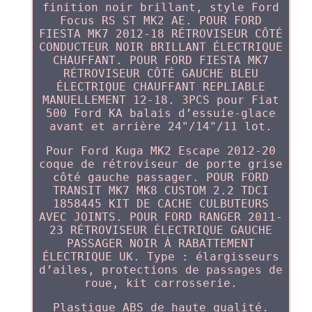
finition noir brillant, style Ford
Focus RS ST MK2 AE. POUR FORD
FIESTA MK7 2012-18 RÉTROVISEUR CÔTÉ
CONDUCTEUR NOIR BRILLANT ÉLECTRIQUE
CHAUFFANT. POUR FORD FIESTA MK7
RÉTROVISEUR CÔTÉ GAUCHE BLEU
ÉLECTRIQUE CHAUFFANT REPLIABLE
MANUELLEMENT 12-18. 3PCS pour Fiat
500 Ford KA balais d’essuie-glace
avant et arrière 24"/14"/11 lot.
Pour Ford Kuga MK2 Escape 2012-20
coque de rétroviseur de porte grise
côté gauche passager. POUR FORD
TRANSIT MK7 MK8 CUSTOM 2.2 TDCI
1858445 KIT DE CACHE CULBUTEURS
AVEC JOINTS. POUR FORD RANGER 2011-
23 RÉTROVISEUR ÉLECTRIQUE GAUCHE
PASSAGER NOIR À RABATTEMENT
ÉLECTRIQUE UK. Type : élargisseurs
d’ailes, protections de passages de
roue, kit carrosserie.
Plastique ABS de haute qualité.