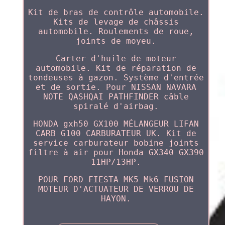
Kit de bras de contrôle automobile.
Kits de levage de châssis
automobile. Roulements de roue,
joints de moyeu.
Carter d'huile de moteur
automobile. Kit de réparation de
tondeuses à gazon. Système d'entrée
et de sortie. Pour NISSAN NAVARA
NOTE QASHQAI PATHFINDER câble
spiralé d'airbag.
HONDA gxh50 GX100 MÉLANGEUR LIFAN
CARB G100 CARBURATEUR UK. Kit de
service carburateur bobine joints
filtre à air pour Honda GX340 GX390
11HP/13HP.
POUR FORD FIESTA MK5 Mk6 FUSION
MOTEUR D'ACTUATEUR DE VERROU DE
HAYON.