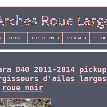
FINISH
FITMENT TYPE
MATERIAL
SELLER 
ara D40 2011-2014 pickup
rgisseurs d'ailes larges
roue noir