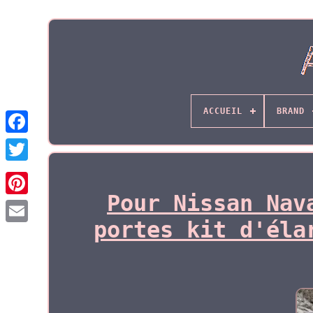
ACCUEIL
BRAND
Pour Nissan Nav
portes kit d'éla