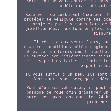
notre équipe vous contactera dans 
modèle exact de votre
Réservoir de carburant (hauteur 18
protéger le véhicule contre les dom
projetés par les roues lors de 
gravillonnées. Fabriqué en plastiq
fissure
Il résiste aux vents forts, au 
d’autres conditions météorologiques
et éviter un ternissement inesthét
La surface non réfléchissante dissi
et les petites taches. L’entretien
aspect impec
Il vous suffit d’un peu. Ils sont 
fabricant, sans perçage ni déco
Pour d’autres véhicules, il peut ê
passage de roue afin d’assurer un 
toutes vos questions dans les 24 he
problème 