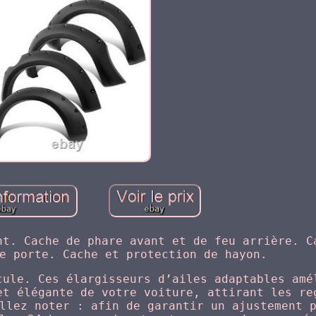
nt. Cache de phare avant et de feu arrière. C
e porte. Cache et protection de hayon.
cule. Ces élargisseurs d’ailes adaptables amé
et élégante de votre voiture, attirant les re
llez noter : afin de garantir un ajustement 