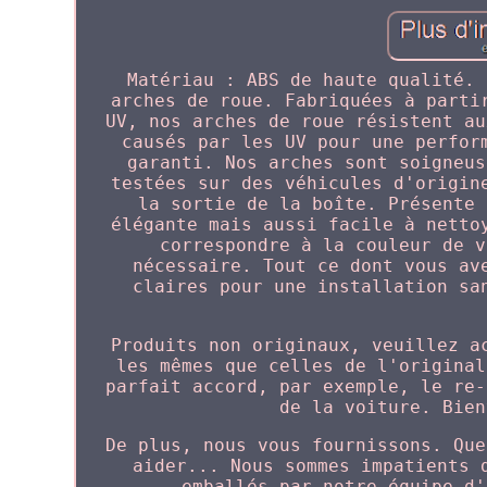
Matériau : ABS de haute qualité. 
arches de roue. Fabriquées à parti
UV, nos arches de roue résistent au
causés par les UV pour une perfor
garanti. Nos arches sont soigneus
testées sur des véhicules d'origin
la sortie de la boîte. Présente 
élégante mais aussi facile à netto
correspondre à la couleur de v
nécessaire. Tout ce dont vous av
claires pour une installation sa
Produits non originaux, veuillez a
les mêmes que celles de l'original
parfait accord, par exemple, le re-
de la voiture. Bien
De plus, nous vous fournissons. Que
aider... Nous sommes impatients 
emballés par notre équipe d'