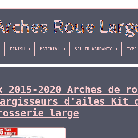
FINISH
MATERIAL
SELLER WARRANTY
TYPE
x 2015-2020 Arches de ro
argisseurs d'ailes Kit 
rosserie large