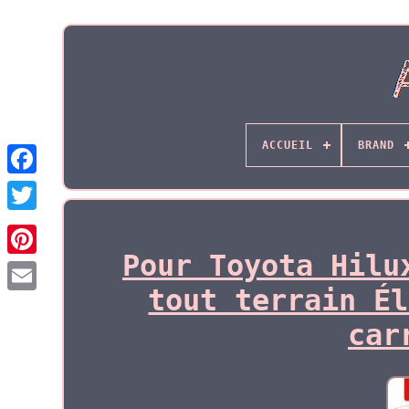
ACCUEIL
BRAND
Pour Toyota Hilu
tout terrain Él
car