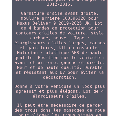
2012-2015.
Garniture d’aile avant droite,
moulure arrière C00396328 pour
Maxus Deliver 9 2019-2025 UK. Lot
de 4 bandes de protection pour
contours d’ailes de voiture, style
carbone, neuves. Type :
élargisseurs d’ailes larges, caches
et garnitures, kit carrosserie.
Matériau : plastique ABS de haute
qualité. Position sur le véhicule :
avant et arrière, gauche et droite.
Neuf et de haute qualité. Durable
et résistant aux UV pour éviter la
décoloration.
Donne à votre véhicule un look plus
agressif et plus élégant. Lot de 4
élargisseurs d’ailes.
Il peut être nécessaire de percer
des trous dans les passages de roue
pour aligner les trous situés en