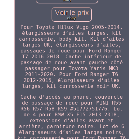
Pour Toyota Hilux Vigo 2005-2014,
élargisseurs d’ailes larges, kit
carrosserie, body kit. Kit d’ailes
larges UK, élargisseurs d’ailes,
passages de roue pour Ford Ranger
T7 2016-2018. Cache intérieur de
passage de roue avant gauche côté
passager pour Toyota Yaris MK3
2011-2020. Pour Ford Ranger T6
2012-2015, élargisseurs d’ailes
larges, kit carrosserie noir UK.
Cache d’accès au phare, couvercle
de passage de roue pour MINI R55
R56 R57 R58 R59 #51772751776. Lot
de 4 pour BMW X5 F15 2013-2018,
extensions d’ailes avant et
arrière, garniture noire. Lot de 6
élargisseurs d’ailes larges noirs,
kit carrosserie pour Ford Ranger T6