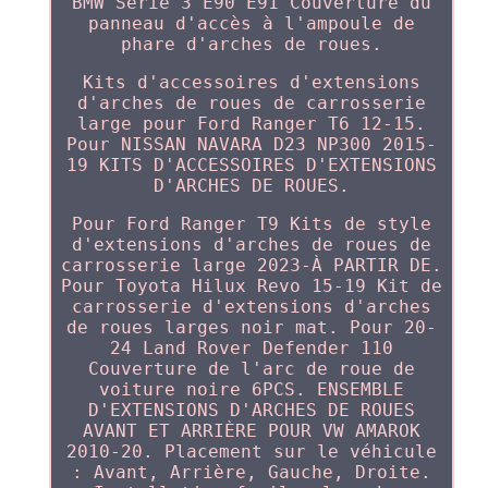
BMW Série 3 E90 E91 Couverture du
panneau d'accès à l'ampoule de
phare d'arches de roues.
Kits d'accessoires d'extensions
d'arches de roues de carrosserie
large pour Ford Ranger T6 12-15.
Pour NISSAN NAVARA D23 NP300 2015-
19 KITS D'ACCESSOIRES D'EXTENSIONS
D'ARCHES DE ROUES.
Pour Ford Ranger T9 Kits de style
d'extensions d'arches de roues de
carrosserie large 2023-À PARTIR DE.
Pour Toyota Hilux Revo 15-19 Kit de
carrosserie d'extensions d'arches
de roues larges noir mat. Pour 20-
24 Land Rover Defender 110
Couverture de l'arc de roue de
voiture noire 6PCS. ENSEMBLE
D'EXTENSIONS D'ARCHES DE ROUES
AVANT ET ARRIÈRE POUR VW AMAROK
2010-20. Placement sur le véhicule
: Avant, Arrière, Gauche, Droite.