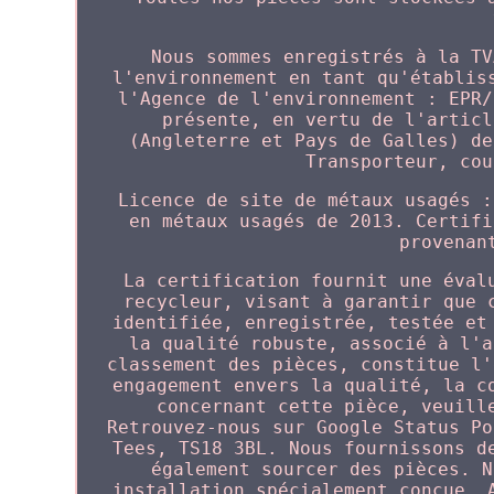
Nous sommes enregistrés à la TV
l'environnement en tant qu'établis
l'Agence de l'environnement : EPR/
présente, en vertu de l'articl
(Angleterre et Pays de Galles) de
Transporteur, cou
Licence de site de métaux usagés :
en métaux usagés de 2013. Certifi
provenan
La certification fournit une éval
recycleur, visant à garantir que 
identifiée, enregistrée, testée et
la qualité robuste, associé à l'a
classement des pièces, constitue l'
engagement envers la qualité, la c
concernant cette pièce, veuill
Retrouvez-nous sur Google Status Po
Tees, TS18 3BL. Nous fournissons d
également sourcer des pièces. N
installation spécialement conçue. 