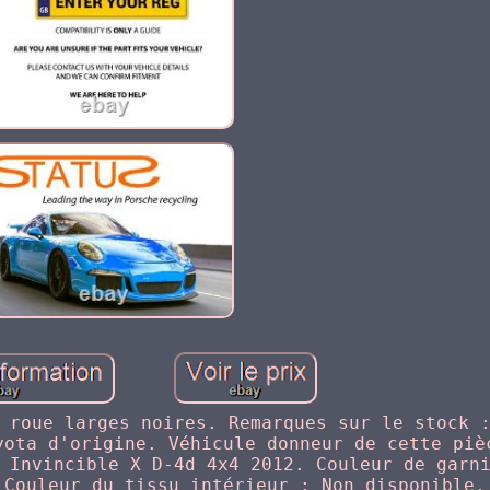
 roue larges noires. Remarques sur le stock 
yota d'origine. Véhicule donneur de cette piè
 Invincible X D-4d 4x4 2012. Couleur de garn
 Couleur du tissu intérieur : Non disponible.