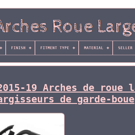
FINISH
FITMENT TYPE
MATERIAL
SELLER 
2015-19 Arches de roue l
argisseurs de garde-boue